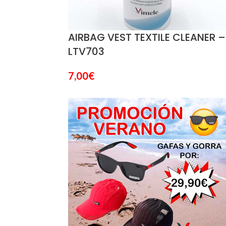
AIRBAG VEST TEXTILE CLEANER –
LTV703
7,00
€