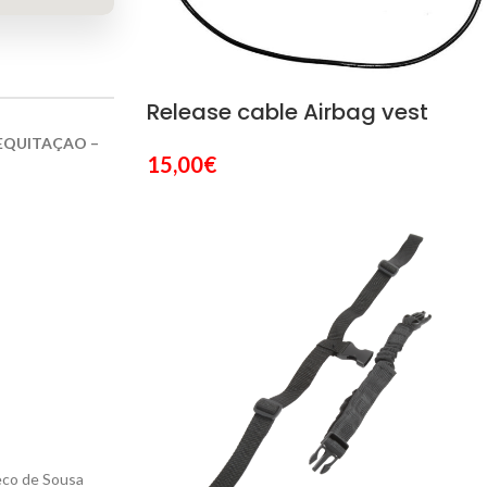
Release cable Airbag vest
EQUITAÇAO –
15,00
€
heco de Sousa