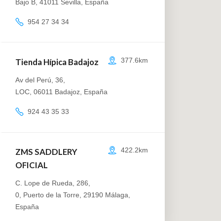
Bajo B,
41011
Sevilla
,
España
954 27 34 34
Tienda Hípica Badajoz
377.6km
Av del Perú, 36
,
LOC,
06011
Badajoz
,
España
924 43 35 33
ZMS SADDLERY
422.2km
OFICIAL
C. Lope de Rueda, 286
,
0,
Puerto de la Torre
,
29190
Málaga
,
España