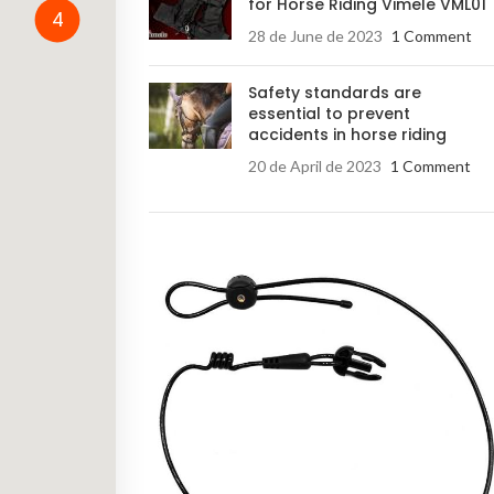
for Horse Riding Vimele VML01
4
28 de June de 2023
1 Comment
Safety standards are
essential to prevent
accidents in horse riding
20 de April de 2023
1 Comment