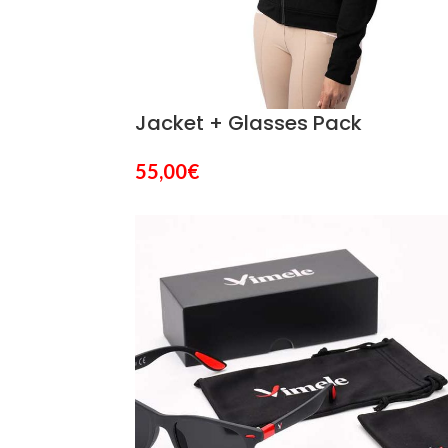
Jacket + Glasses Pack
55,00
€