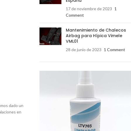
España
17 de noviembre de 2023
1
Comment
Mantenimiento de Chalecos
Airbag para Hípica Vimele
VML01
28 de junio de 2023
1 Comment
emos dado un
alaciones en