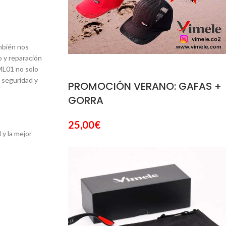
ambién nos
o y reparación
ML01 no solo
 seguridad y
PROMOCIÓN VERANO: GAFAS +
GORRA
25,00
€
y la mejor