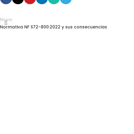
Newer
Normativa NF S72-800:2022 y sus consecuencias