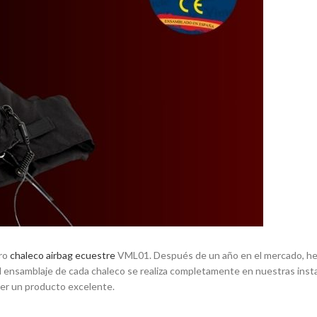
tro
chaleco airbag ecuestre
VML01. Después de un año en el mercado, h
 el ensamblaje de cada chaleco se realiza completamente en nuestras inst
cer un producto excelente.