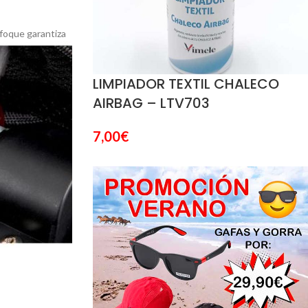
nfoque garantiza
LIMPIADOR TEXTIL CHALECO
AIRBAG – LTV703
7,00
€