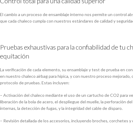
Control total para una calidad superior
El cambio a un proceso de ensamblaje interno nos permite un control ab
que cada chaleco cumpla con nuestros estándares de calidad y segurida
Pruebas exhaustivas para la confiabilidad de tu c
equitación
La verificación de cada elemento, su ensamblaje y test de prueba en con
en nuestro chaleco airbag para hípica, y con nuestro proceso mejorado, 
protocolo de pruebas. Estas incluyen:
– Activación del chaleco mediante el uso de un cartucho de CO2 para ver
liberación de la bola de acero, el despliegue del muelle, la perforación del
internas, la detección de fugas, y la integridad del cable de disparo.
– Revisión detallada de los accesorios, incluyendo broches, corchetes y 