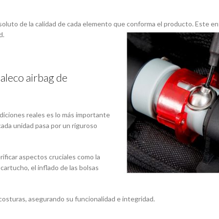
soluto de la calidad de cada elemento que conforma el producto. Este e
d.
haleco airbag de
diciones reales es lo más importante
cada unidad pasa por un riguroso
ificar aspectos cruciales como la
 cartucho, el inflado de las bolsas
costuras, asegurando su funcionalidad e integridad.