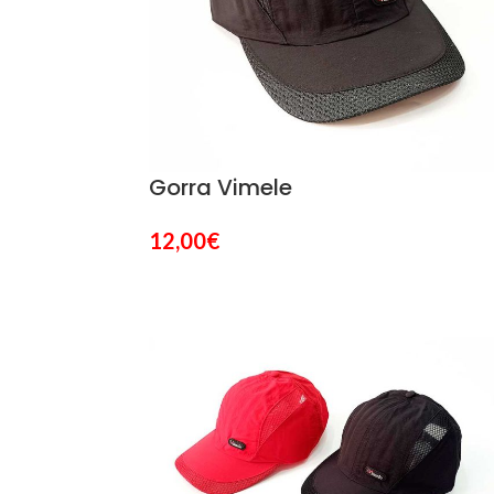
Gorra Vimele
12,00
€