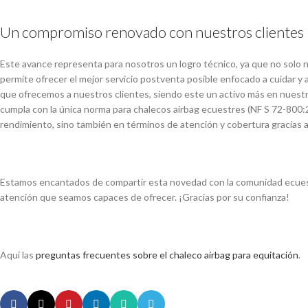
Un compromiso renovado con nuestros clientes
Este avance representa para nosotros un logro técnico, ya que no solo n
permite ofrecer el mejor servicio postventa posible enfocado a cuidar y al
que ofrecemos a nuestros clientes, siendo este un activo más en nuest
cumpla con la única norma para chalecos airbag ecuestres (NF S 72-800:
rendimiento, sino también en términos de atención y cobertura gracias a
Estamos encantados de compartir esta novedad con la comunidad ecuestr
atención que seamos capaces de ofrecer. ¡Gracias por su confianza!
Aquí las
preguntas frecuentes sobre el chaleco airbag para equitación
.