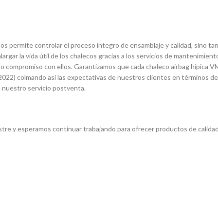
os permite controlar el proceso integro de ensamblaje y calidad, sino t
argar la vida útil de los chalecos gracias a los servicios de mantenimient
ro compromiso con ellos. Garantizamos que cada chaleco airbag hípica V
2022) colmando así las expectativas de nuestros clientes en términos de
 nuestro servicio postventa.
e y esperamos continuar trabajando para ofrecer productos de calidad 