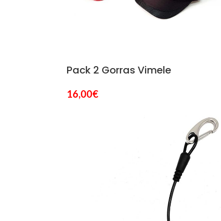
Pack 2 Gorras Vimele
16,00
€