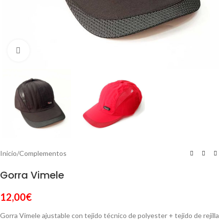
Click to enlarge
Inicio
/
Complementos
Gorra Vimele
12,00
€
Gorra Vimele ajustable con tejido técnico de polyester + tejido de rejilla