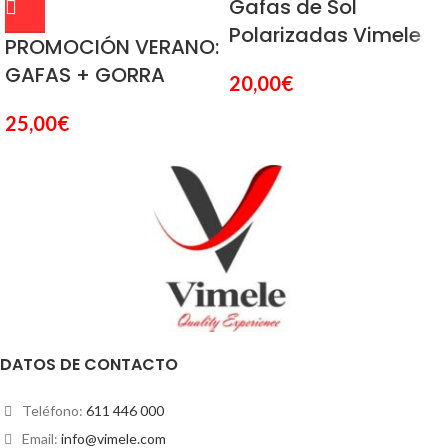
Gafas de Sol
Polarizadas Vimele
PROMOCIÓN VERANO:
GAFAS + GORRA
20,00
€
25,00
€
DATOS DE CONTACTO
Teléfono:
611 446 000
Email:
info@vimele.com