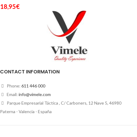
18,95
€
CONTACT INFORMATION
Phone:
611 446 000
Email:
info@vimele.com
Parque Empresarial Táctica , C/ Carboners, 12 Nave 5, 46980
Paterna - Valencia - España