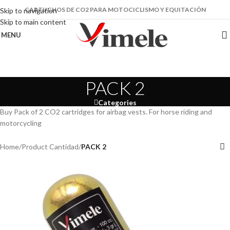
CARTUCHOS DE CO2 PARA MOTOCICLISMO Y EQUITACIÓN
Skip to navigation
Skip to main content
MENU
PACK 2
Categories
Buy Pack of 2 CO2 cartridges for airbag vests. For horse riding and
motorcycling
Home
/
Product Cantidad
/
PACK 2