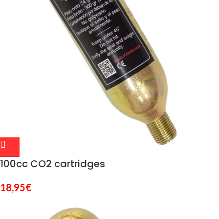
100cc CO2 cartridges
18,95
€