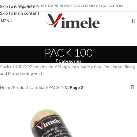
CARTUCHOS DE CO2 PARA MOTOCICLISMO Y EQUITACIÓN
Skip to navigation
Skip to main content
MENU
PACK 100
Categories
Pack of 100 CO2 bottles for Airbag vests. safety first. For Horse Riding
and Motorcycling vests
Home
/
Product Cantidad
/
PACK 100
/
Page 2