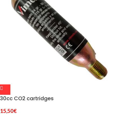
30cc CO2 cartridges
15,50
€