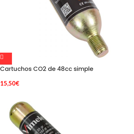
Cartuchos CO2 de 48cc simple
15,50
€