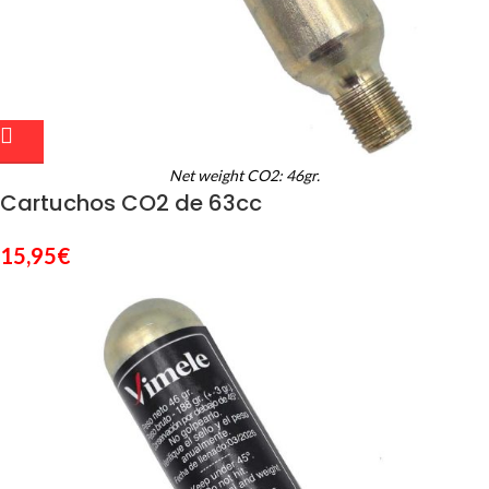
Net weight CO2: 46gr.
Cartuchos CO2 de 63cc
15,95
€