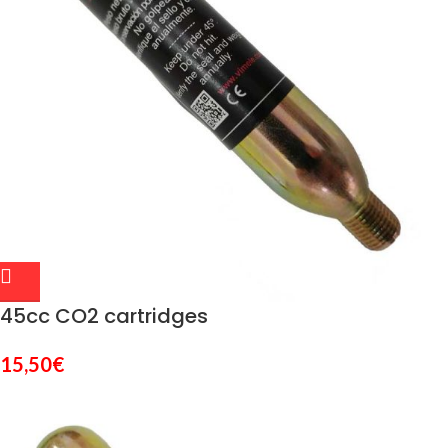
45cc CO2 cartridges
15,50
€