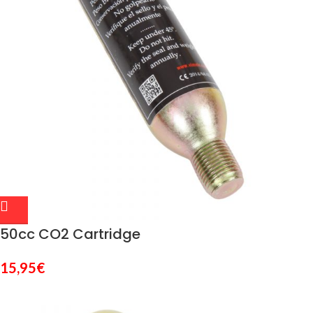
50cc CO2 Cartridge
15,95
€