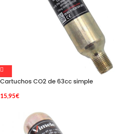
Cartuchos CO2 de 63cc simple
15,95
€