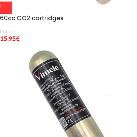
60cc CO2 cartridges
15,95
€