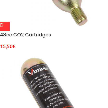
48cc CO2 Cartridges
15,50
€