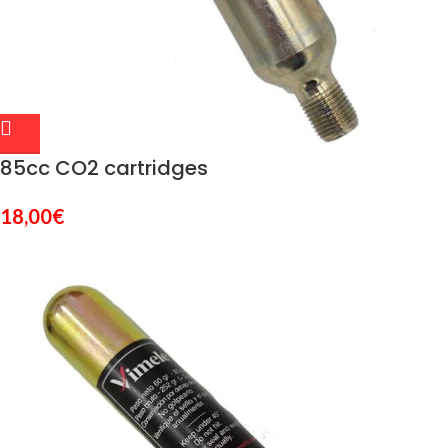
85cc CO2 cartridges
18,00
€