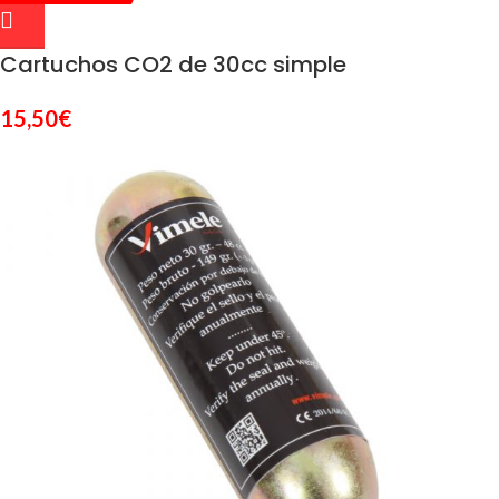
Cartuchos CO2 de 30cc simple
15,50
€