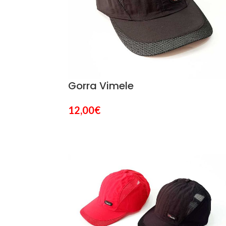
Gorra Vimele
12,00
€