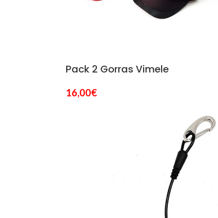
Pack 2 Gorras Vimele
16,00
€