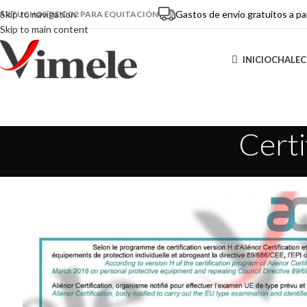
Gastos de envío gratuitos a pa
Skip to navigation
ARTUCHOS DE CO2 PARA EQUITACIÓN
Skip to main content
INICIO
CHALEC
Certi