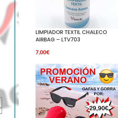
LIMPIADOR TEXTIL CHALECO
AIRBAG – LTV703
7,00
€