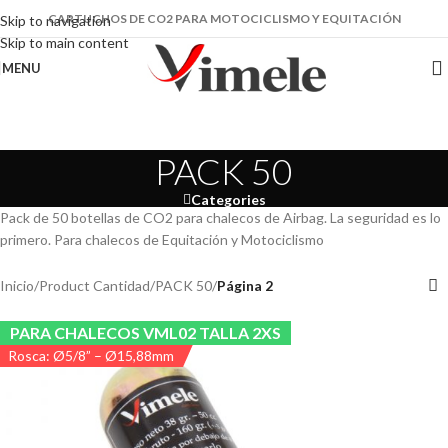
CARTUCHOS DE CO2 PARA MOTOCICLISMO Y EQUITACIÓN
Skip to navigation
Skip to main content
MENU
PACK 50
Categories
Pack de 50 botellas de CO2 para chalecos de Airbag. La seguridad es lo
primero. Para chalecos de Equitación y Motociclismo
Inicio
/
Product Cantidad
/
PACK 50
/
Página 2
PARA CHALECOS VML02 TALLA 2XS
Rosca: Ø5/8” – Ø15,88mm