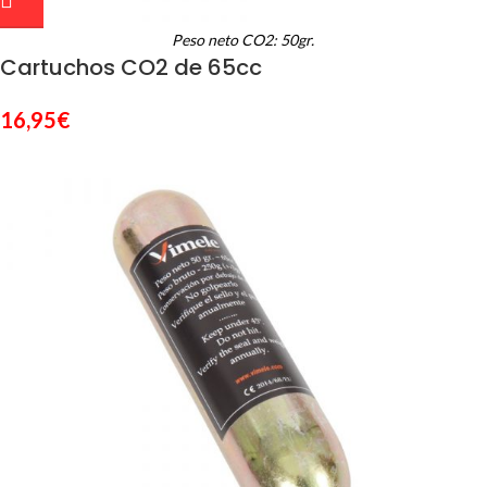
Peso neto CO2: 50gr.
Cartuchos CO2 de 65cc
16,95
€