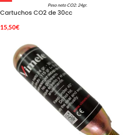
Peso neto CO2: 24gr.
Cartuchos CO2 de 30cc
15,50
€