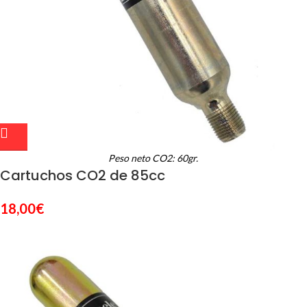
Peso neto CO2: 60gr.
Cartuchos CO2 de 85cc
18,00
€