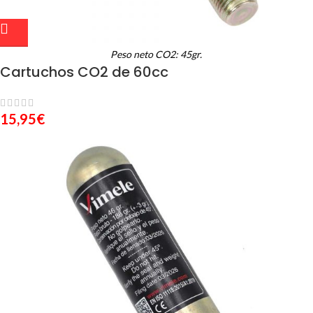
Peso neto CO2: 45gr.
Cartuchos CO2 de 60cc
15,95
€