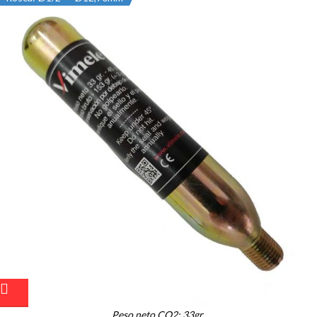
Peso neto CO2: 33gr.