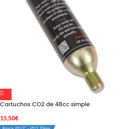
Cartuchos CO2 de 48cc simple
15,50
€
Rosca: Ø1/2” – Ø12,70mm