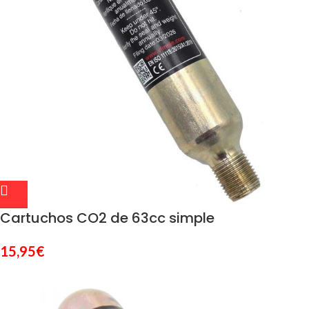
Cartuchos CO2 de 63cc simple
15,95
€