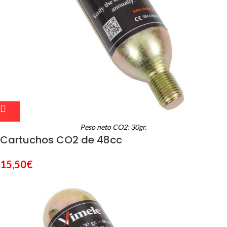
Peso neto CO2: 30gr.
Cartuchos CO2 de 48cc
15,50
€