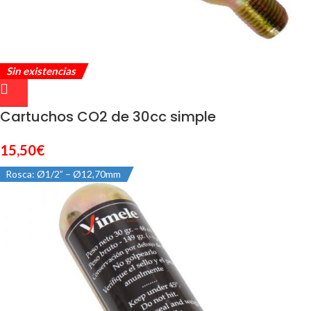
Sin existencias
Cartuchos CO2 de 30cc simple
15,50
€
Rosca: Ø1/2” – Ø12,70mm