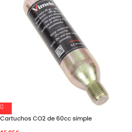
Cartuchos CO2 de 60cc simple