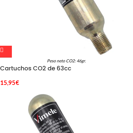
Peso neto CO2: 46gr.
Cartuchos CO2 de 63cc
15,95
€