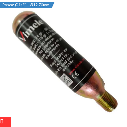
Rosca: Ø1/2” – Ø12,70mm